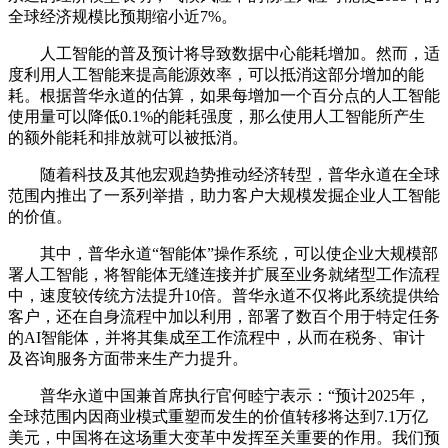
全球经济规模比预期缩小近7%。
人工智能的普及预计将导致数据中心能耗增加。然而，适
度利用人工智能来提高能源效率，可以抵消这部分增加的能
耗。根据普华永道的估算，如果每增加一个百分点的人工智能
使用量可以降低0.1%的能耗强度，那么使用人工智能所产生
的额外能耗和排放就可以被抵消。
随着科技及其他宏观趋势推动经济转型，普华永道在全球
范围内推出了一系列举措，助力客户大规模发掘企业人工智能
的价值。
其中，普华永道“智能体”操作系统，可以使企业大规模部
署人工智能，将智能体无缝连接并扩展至业务就绪型工作流程
中，速度较传统方法提升10倍。普华永道不仅将此系统提供给
客户，还在自身流程中加以利用，部署了数百个用于特定任务
的AI智能体，并将其集成至工作流程中，从而在税务、审计
及咨询服务方面带来生产力提升。
普华永道中国兼首席执行官何睦宁表示：“预计2025年，
全球范围内因商业模式重塑而发生的价值转移将达到7.1万亿
美元，中国将在这场重大变革中发挥至关重要的作用。我们预