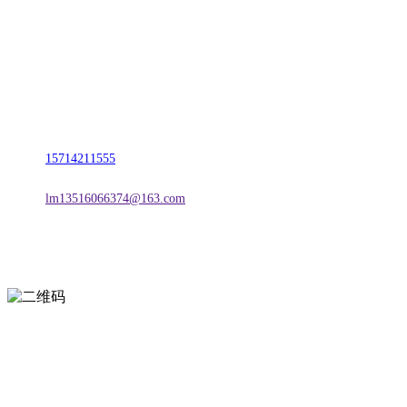
名称：辽宁FH至尊官网金属科技有限公司
地址：朝阳市朝阳县柳城经济开发区有色金属工业园
电话：
15714211555
邮箱：
lm13516066374@163.com
扫一扫进入手机网站