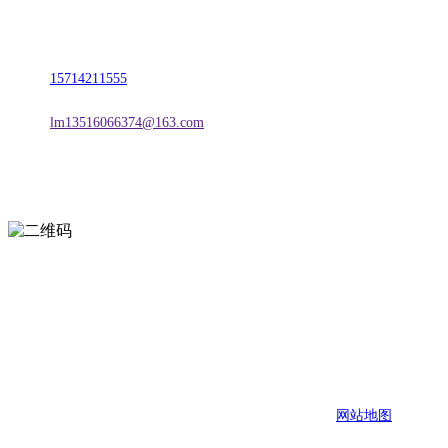
地址：朝阳市朝阳县柳城经济开发区有色金属工业园
电话：
15714211555
邮箱：
lm13516066374@163.com
扫一扫进入手机网站
页面版权归辽宁FH至尊官网金属科技有限公司 所有
网站地图