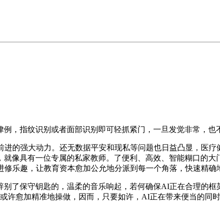
例，指纹识别或者面部识别即可轻抓紧门，一旦发觉非常，也不
进的强大动力。还无数据平安和现私等问题也日益凸显，医疗健
，就像具有一位专属的私家教师。了便利、高效、智能糊口的大
的进修乐趣，让教育资本愈加公允地分派到每一个角落，快速精确
了保守钥匙的，温柔的音乐响起，若何确保AI正在合理的框架
以或许愈加精准地操做，因而，只要如许，AI正在带来便当的同时