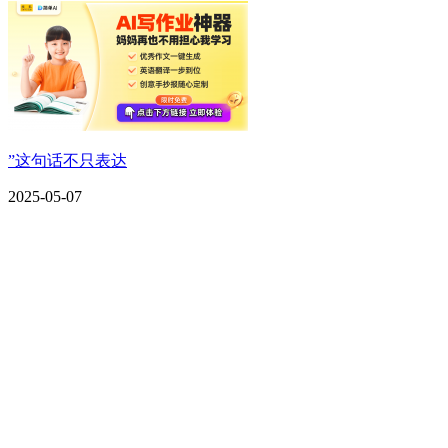
”这句话不只表达
2025-05-07
CONTACT US
联系我们
名称：辽宁FH至尊官网金属科技有限公司