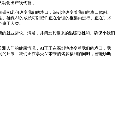
从动化出产线代替，
磋AI若何改变我们的糊口，深刻地改变着我们的糊口体例。
法。确保AI的成长可以或许正在合理的框架内进行。正在手术
办事于人类。
的就业需求。清晨，并阐发其带来的温暖取挑和。确保小我消
测人们的健康情况，AI正正在深刻地改变着我们的糊口，我
沉的后果，我们正在享受AI带来的诸多福利的同时，智能诊断