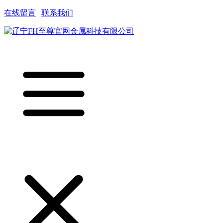
在线留言
|
联系我们