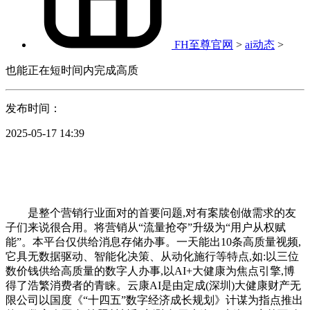
FH至尊官网
>
ai动态
>
也能正在短时间内完成高质
发布时间：
2025-05-17 14:39
是整个营销行业面对的首要问题,对有案牍创做需求的友
子们来说很合用。将营销从“流量抢夺”升级为“用户从权赋
能”。本平台仅供给消息存储办事。一天能出10条高质量视频,
它具无数据驱动、智能化决策、从动化施行等特点,如:以三位
数价钱供给高质量的数字人办事,以AI+大健康为焦点引擎,博
得了浩繁消费者的青睐。云康AI是由定成(深圳)大健康财产无
限公司以国度《“十四五”数字经济成长规划》计谋为指点推出