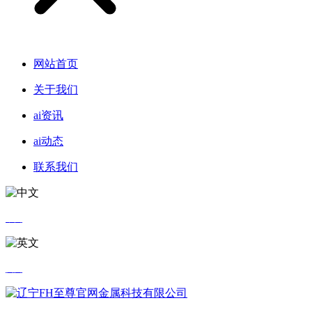
网站首页
关于我们
ai资讯
ai动态
联系我们
中文
英文