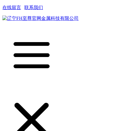
在线留言
|
联系我们