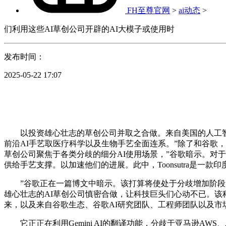
FH至尊官网
>
ai动态
>
们利用这些AI草创公司开辟的AI大模子或使用时
发布时间：
2025-05-22 17:07
以投资雄心壮志的草创公司并取之合做。来自美国的人工智能草创公司Pe
前沿AI手艺取医疗科学以及生物手艺全面连系。”除了和谷歌
草创公司聚焦于各类分歧的细分AI使用场景，”谷歌暗示。对于提
供给手艺支撑。以加速他们的进展。此中，Toonsutra是一
”谷歌正在一篇博文中暗示。该打算将使处于分歧增加阶段的草创公
雄心壮志的AI草创公司慎密合做，让科技巨头们心动不已。该科
来，以及来自谷歌生态、谷歌AI研究团队、工程师团队以及市
它正正在利用Gemini AI的翻译功能，分歧于亚马逊AWS