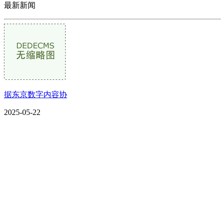
最新新闻
据东京数字内容协
2025-05-22
CONTACT US
联系我们