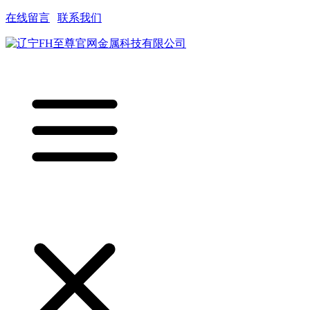
在线留言
|
联系我们