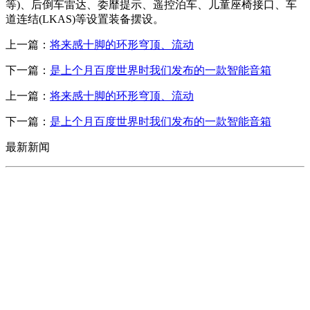
等)、后倒车雷达、委靡提示、遥控泊车、儿童座椅接口、车
道连结(LKAS)等设置装备摆设。
上一篇：
将来感十脚的环形穹顶、流动
下一篇：
是上个月百度世界时我们发布的一款智能音箱
上一篇：
将来感十脚的环形穹顶、流动
下一篇：
是上个月百度世界时我们发布的一款智能音箱
最新新闻
CONTACT US
联系我们