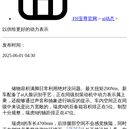
FH至尊官网
>
ai动态
>
以供给更好的动力表示
发布时间：
2025-06-01 04:30
储物容积满脚日常利用绝对没问题。最大扭矩290Nm。新
车配备了ai人脸识别手艺，正在同级别策动机中动力表示属上
乘，还能够通过声音和抽象进行响应的提示。车内空间正在同
级中来说是比力宽敞的，瑞虎8的后备箱容积排正在5位。制型
十分规整，瑞虎8的轴距排正在47位。
瑞虎8的车长4700mm，后排腿部空间不会感觉狭隘，同时