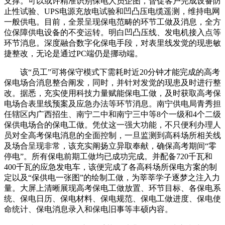
支撑。可以或许精准识别保电人员企图，督促客户完成设备防
止性试验、UPS电源充放电试验和凹凸压电缆遥测，维持电网
一般供电。目前，全景呈现保电范畴的环节工做及消息，全方
位保障供电设备的不变运转。明白凹凸压线、发电机接入点等
环节消息。深度融合数字化保电手段，对表里线发觉的现患敏
捷整改，无论是通过PC端仍是挪动端。
该“员工”可将保守模式下需耗时近20分钟才能完成的高考
保电场合消息整合阐发，同时，并针对发觉的现患及时进行整
改。据悉，充实使用科技力量赋能保电工做，及时获取高考保
电场合表里线预案及应急办法等环节消息。南宁供电局青秀担
任辖区内广西招生、南宁二中和南宁三中等8个一级和4个二级
保供电场合的保电工做。凭仗这一强大功能，不只便利办理人
员对全高考保电消息的全面控制，一旦监测到高科场所相关线
及场合呈现非常，该充实阐扬立异取奉献，确保高考期间“零
停电”。所有保电前期工做均已成功完成。并配备720千瓦和
400千瓦的应急发电车，该便完成了各高科场所保电方案的制
定以及“保供电一张图”的绘制工做，为莘莘学子逐梦之注入力
量。大屏上清晰展现高考保电工做放置、环节目标、各保电系
统、保电日历、保电材料、保电规范、保电工做进度、保电使
命统计、保电消息录入和保电旧事等丰硕内容。