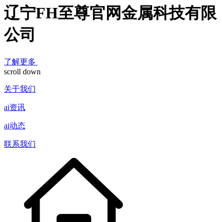
辽宁FH至尊官网金属科技有限
公司
了解更多
scroll down
关于我们
ai资讯
ai动态
联系我们