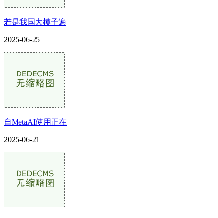
若是我国大模子遍
2025-06-25
自MetaAI使用正在
2025-06-21