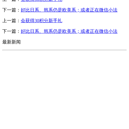
下一篇：
好比日系、韩系仍是欧美系；或者正在微信小法
上一篇：
会获得30积分新手礼
下一篇：
好比日系、韩系仍是欧美系；或者正在微信小法
最新新闻
CONTACT US
联系我们
名称：辽宁FH至尊官网金属科技有限公司
地址：朝阳市朝阳县柳城经济开发区有色金属工业园