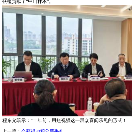
扶植贡献了“中山样本”。
程东允暗示：“十年前，用短视频这一群众喜闻乐见的形式！
上一篇：
会获得30积分新手礼