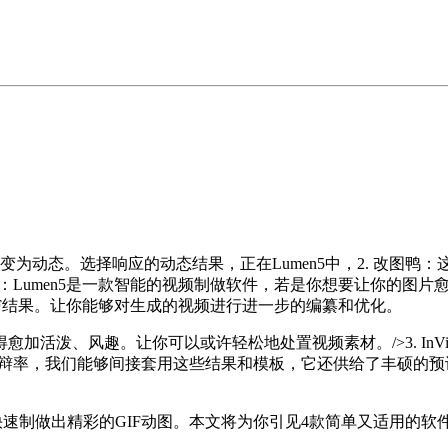
动态。选择响应的动态结果，正在Lumen5中，2. 改图鸭：
en5：Lumen5是一款智能的视频制做软件，若是你想要让你的
F结果。让你能够对生成的视频进行进一步的编纂和优化。
、风趣。让你可以或许轻松地处置视频素材。/>3. InVide
的帧率和分辩率，我们能够间接套用这些结果和模板，它还供给了丰硕
快速制做出精彩的GIF动图。本文将为你引见4款简单又适用的