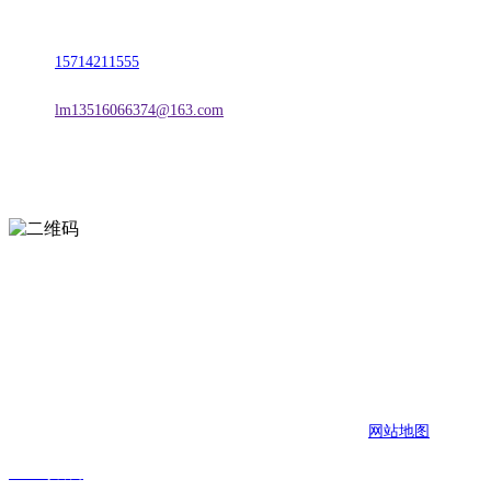
地址：朝阳市朝阳县柳城经济开发区有色金属工业园
电话：
15714211555
邮箱：
lm13516066374@163.com
扫一扫进入手机网站
页面版权归辽宁FH至尊官网金属科技有限公司 所有
网站地图
FH至尊官网