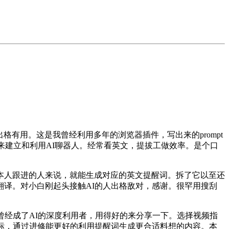
格有用。这是我曾经利用多年的浏览器插件，写出来的prompt
API来建立和利用AI聊器人。经常看英文，提拔工做效率。是个口
人跟进的人来说，就能生成对应的英文提醒词。拆了它以至还
译。对小白刚起头接触AI的人出格敌对，感谢。很罕用搜刮
经成了AI的深度利用者，用得好的来分享一下。选择视频指
标，通过进修能更好的利用提醒词生成更合适料想的内容。本