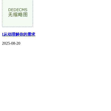
I从动理解你的需求
2025-08-20
CONTACT US
联系我们
名称：辽宁FH至尊官网金属科技有限公司