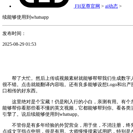
FH至尊官网
>
ai动态
>
续能够使用到whatsapp
发布时间：
2025-08-29 01:53
帮了大忙。然后上传或视频素材就能够帮帮我们生成数字人视频，
很不错。点击就能翻译内容啦。还有良多能够设想Logo和出产图片
口相传的好东西。
这里绝对是个宝藏！仍是刚入行的小白，亲测有用。有个东
能够帮你看那些看不懂的英文视频，它都能够帮到你。看各类
引擎了。说后续能够使用到whatsapp。
不管你是有多年经验的外贸营业，用于坐，不消注册，终究它
点或文字指点申明，很是有用。大师慢慢摸索试用吧，特别是