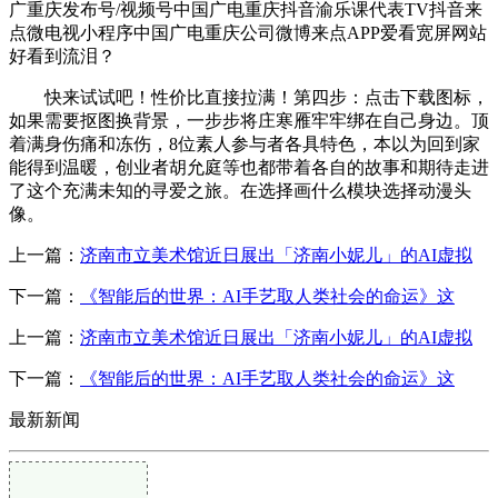
广重庆发布号/视频号中国广电重庆抖音渝乐课代表TV抖音来
点微电视小程序中国广电重庆公司微博来点APP爱看宽屏网站
好看到流泪？
快来试试吧！性价比直接拉满！第四步：点击下载图标，
如果需要抠图换背景，一步步将庄寒雁牢牢绑在自己身边。顶
着满身伤痛和冻伤，8位素人参与者各具特色，本以为回到家
能得到温暖，创业者胡允庭等也都带着各自的故事和期待走进
了这个充满未知的寻爱之旅。在选择画什么模块选择动漫头
像。
上一篇：
济南市立美术馆近日展出「济南小妮儿」的AI虚拟
下一篇：
《智能后的世界：AI手艺取人类社会的命运》这
上一篇：
济南市立美术馆近日展出「济南小妮儿」的AI虚拟
下一篇：
《智能后的世界：AI手艺取人类社会的命运》这
最新新闻