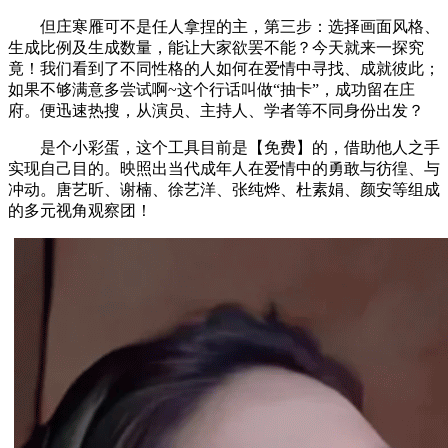
但庄寒雁可不是任人拿捏的主，第三步：选择画面风格、
生成比例及生成数量，能让大家欲罢不能？今天就来一探究
竟！我们看到了不同性格的人如何在爱情中寻找、成就彼此；
如果不够满意多尝试啊~这个行话叫做“抽卡”，成功留在庄
府。便迅速热搜，从演员、主持人、学者等不同身份出发？
是个小彩蛋，这个工具目前是【免费】的，借助他人之手
实现自己目的。映照出当代成年人在爱情中的勇敢与彷徨、与
冲动。唐艺昕、谢楠、徐艺洋、张纯烨、杜素娟、颜安等组成
的多元视角观察团！