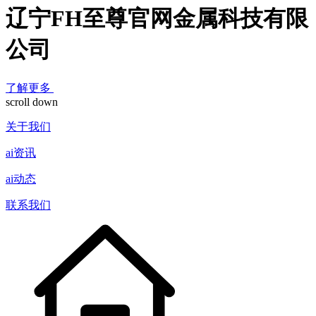
辽宁FH至尊官网金属科技有限
公司
了解更多
scroll down
关于我们
ai资讯
ai动态
联系我们