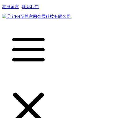
在线留言
|
联系我们