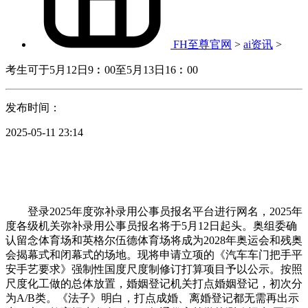
FH至尊官网
>
ai资讯
>
考生可于5月12日9︰00至5月13日16︰00
发布时间：
2025-05-11 23:14
登录2025年度弥补录用公事员报名平台进行网名，2025年
度各级机关弥补录用公事员报名将于5月12日起头。奥组委确
认留念体育场和英格尔伍德体育场将成为2028年奥运会和残奥
会揭幕式和闭幕式的场地。现将申请立项的《汽车车门把手平
安手艺要求》强制性国度尺度制修订打算项目予以公示。按照
尺度化工做的总体放置，婚姻登记机关打点婚姻登记，初次分
为A/B类。《法子》明白，打点成婚、离婚登记都无需再出示