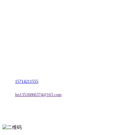
CONTACT US
联系我们
名称：辽宁FH至尊官网金属科技有限公司
地址：朝阳市朝阳县柳城经济开发区有色金属工业园
电话：
15714211555
邮箱：
lm13516066374@163.com