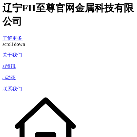
辽宁FH至尊官网金属科技有限
公司
了解更多
scroll down
关于我们
ai资讯
ai动态
联系我们