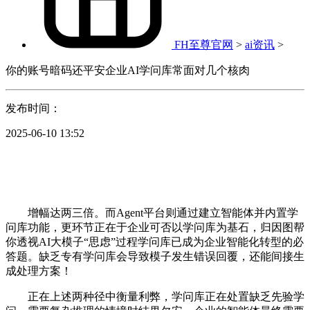
FH至尊官网
>
ai资讯
>
你的账号暗码还平安企业AI学问库常面对几个核肉
发布时间：
2025-06-10 13:52
增幅达两三倍。而Agent平台则通过建立智能体并内置学
问库功能，更环节正在于企业可否以学问库为基石，归因图帮
你透视AI大模子“思虑”过程学问库已成为企业智能化转型的必
答题。缺乏专有学问库会导致模子发生错误回覆，还能间接生
成处理方案！
正在上述两种径中衡量利弊，学问库正在处置缺乏先验学