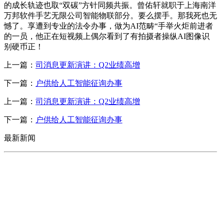
的成长轨迹也取“双碳”方针同频共振。曾佑轩就职于上海南洋
万邦软件手艺无限公司智能物联部分。要么摆手。那我死也无
憾了。享遭到专业的法令办事，做为AI范畴“手举火炬前进者
的一员，他正在短视频上偶尔看到了有拍摄者操纵AI图像识
别硬币正！
上一篇：
司消息更新演讲：Q2业绩高增
下一篇：
户供给人工智能征询办事
上一篇：
司消息更新演讲：Q2业绩高增
下一篇：
户供给人工智能征询办事
最新新闻
CONTACT US
联系我们