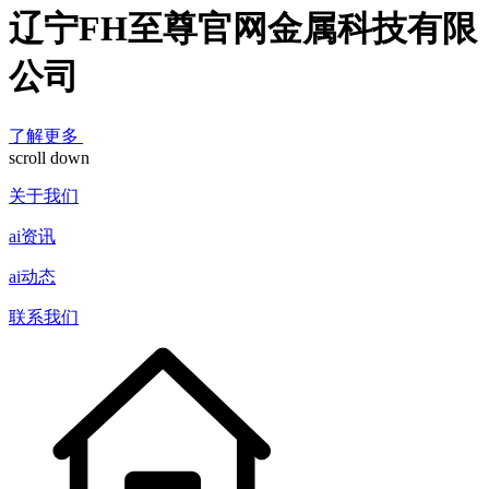
辽宁FH至尊官网金属科技有限
公司
了解更多
scroll down
关于我们
ai资讯
ai动态
联系我们