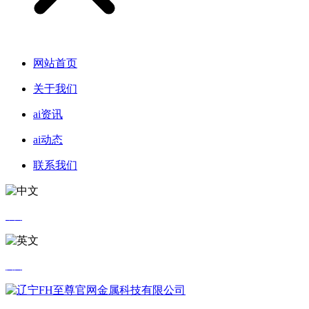
网站首页
关于我们
ai资讯
ai动态
联系我们
中文
英文