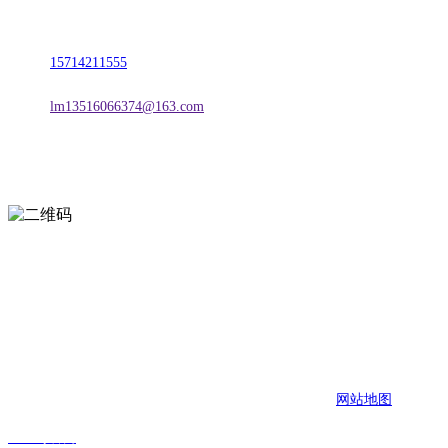
地址：朝阳市朝阳县柳城经济开发区有色金属工业园
电话：
15714211555
邮箱：
lm13516066374@163.com
扫一扫进入手机网站
页面版权归辽宁FH至尊官网金属科技有限公司 所有
网站地图
FH至尊官网