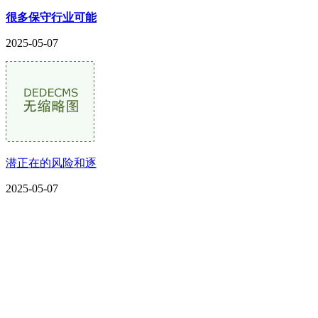
很多保守行业可能
2025-05-07
潜正在的风险和逐
2025-05-07
CONTACT US
联系我们