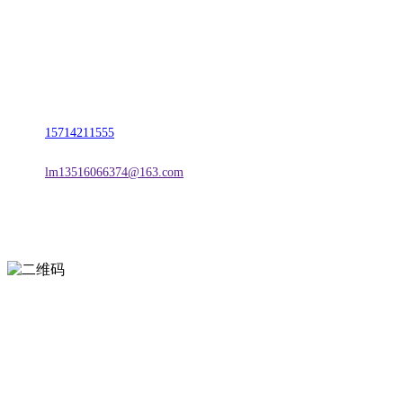
名称：辽宁FH至尊官网金属科技有限公司
地址：朝阳市朝阳县柳城经济开发区有色金属工业园
电话：
15714211555
邮箱：
lm13516066374@163.com
扫一扫进入手机网站