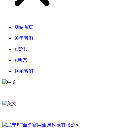
网站首页
关于我们
ai资讯
ai动态
联系我们
中文
英文