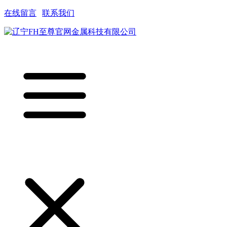
在线留言
|
联系我们