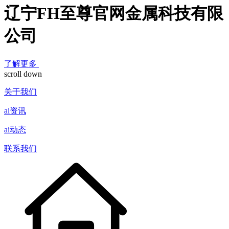
辽宁FH至尊官网金属科技有限
公司
了解更多
scroll down
关于我们
ai资讯
ai动态
联系我们