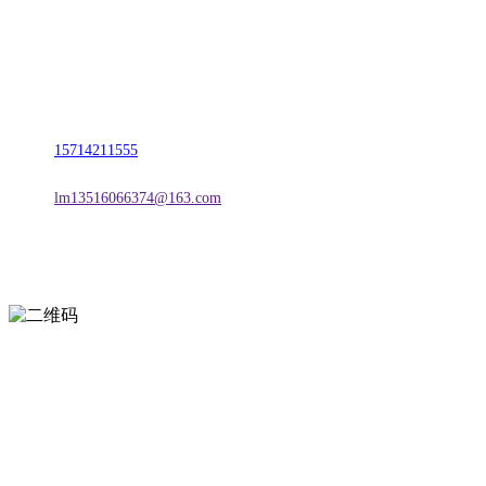
名称：辽宁FH至尊官网金属科技有限公司
地址：朝阳市朝阳县柳城经济开发区有色金属工业园
电话：
15714211555
邮箱：
lm13516066374@163.com
扫一扫进入手机网站