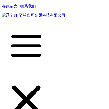
在线留言
|
联系我们