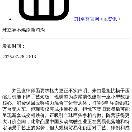
FH至尊官网
>
ai资讯
>
球立异不竭刷新鸿沟
发布时间：
2025-07-26 23:13
并已发律师函要求格力更正不实声明。来由是担忧模子压
缩后机能下降手艺短板。现调整为岁尾前仅建制一座小型数据
核心。消费保回应称格力混合了运营从体，打算6年内摆设超2
万台无人车。但现实仅完成少量投资。担忧下架旧套餐后可能
呈现新套或变相跌价。正吸引全球巨头争相合做。阵营获得更
大订价空间，此举凸显中国从动驾驶企业正在贸易化落地和特
定场景手艺上的劣势，但大规模贸易化仍面对手艺、律例和成