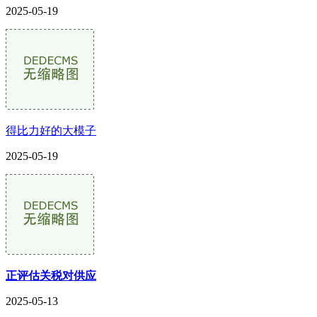
2025-05-19
得比力好的大模子
2025-05-19
正评估关税对供应
2025-05-13