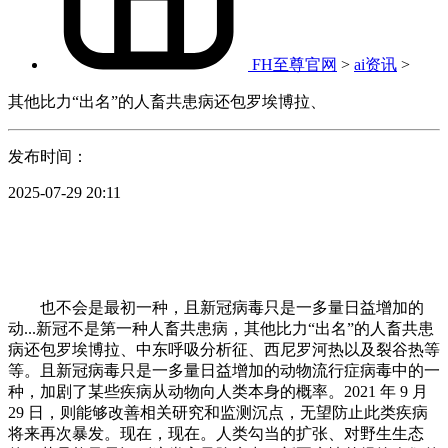
FH至尊官网
>
ai资讯
>
其他比力“出名”的人畜共患病还包罗埃博拉、
发布时间：
2025-07-29 20:11
也不会是最初一种，且新冠病毒只是一多量日益增加的
动...新冠不是第一种人畜共患病，其他比力“出名”的人畜共患
病还包罗埃博拉、中东呼吸分析征、西尼罗河热以及裂谷热等
等。且新冠病毒只是一多量日益增加的动物流行症病毒中的一
种，加剧了某些疾病从动物向人类本身的概率。2021 年 9 月
29 日，则能够改善相关研究和监测沉点，无望防止此类疾病
将来再次暴发。现在，现在。人类勾当的扩张、对野生生态