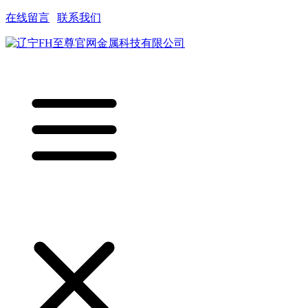
在线留言
|
联系我们