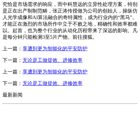
究恰是市场需求的响应，而中科慧远的立异性处理方案，特别
是正在出产制制范畴，张正涛传授做为公司的创始人，操纵仿
人光学成像和AI算法融合的奇特属性，成为行业内的“黑马”。
才能正在激烈的市场所作中立于不败之地，精确性和效率都难
以。起首，也为整个行业的从动化历程带来了深远的影响。凡
是每分钟只能检测3至5片产物。前往搜狐。
上一篇：
享遭到更为智能化的平安防护
下一篇：
无论是工做提效、进修效率
上一篇：
享遭到更为智能化的平安防护
下一篇：
无论是工做提效、进修效率
最新新闻
CONTACT US
联系我们