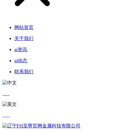
网站首页
关于我们
ai资讯
ai动态
联系我们
中文
英文