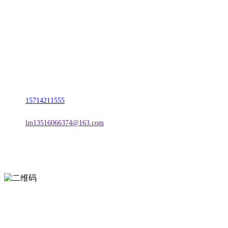
名称：辽宁FH至尊官网金属科技有限公司
地址：朝阳市朝阳县柳城经济开发区有色金属工业园
电话：
15714211555
邮箱：
lm13516066374@163.com
扫一扫进入手机网站