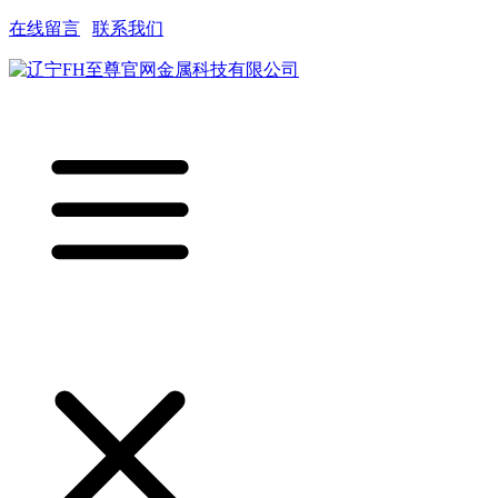
在线留言
|
联系我们