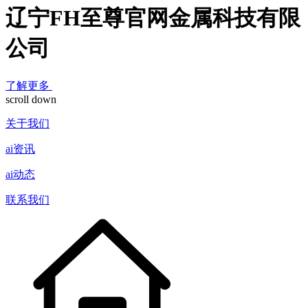
辽宁FH至尊官网金属科技有限
公司
了解更多
scroll down
关于我们
ai资讯
ai动态
联系我们