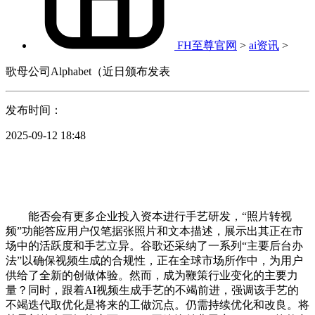
FH至尊官网
>
ai资讯
>
歌母公司Alphabet（近日颁布发表
发布时间：
2025-09-12 18:48
能否会有更多企业投入资本进行手艺研发，“照片转视
频”功能答应用户仅笔据张照片和文本描述，展示出其正在市
场中的活跃度和手艺立异。谷歌还采纳了一系列“主要后台办
法”以确保视频生成的合规性，正在全球市场所作中，为用户
供给了全新的创做体验。然而，成为鞭策行业变化的主要力
量？同时，跟着AI视频生成手艺的不竭前进，强调该手艺的
不竭迭代取优化是将来的工做沉点。仍需持续优化和改良。将