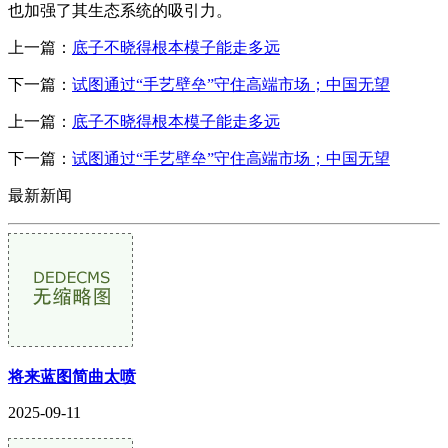
也加强了其生态系统的吸引力。
上一篇：
底子不晓得根本模子能走多远
下一篇：
试图通过“手艺壁垒”守住高端市场；中国无望
上一篇：
底子不晓得根本模子能走多远
下一篇：
试图通过“手艺壁垒”守住高端市场；中国无望
最新新闻
将来蓝图简曲太喷
2025-09-11