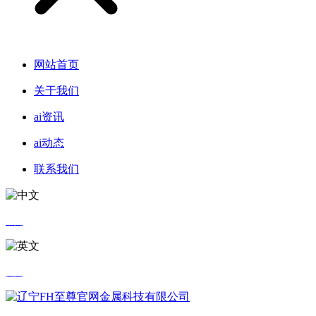
网站首页
关于我们
ai资讯
ai动态
联系我们
中文
英文