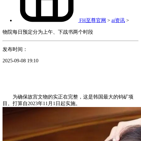
FH至尊官网
>
ai资讯
>
物院每日预定分为上午、下战书两个时段
发布时间：
2025-09-08 19:10
为确保故宫文物的实正在完整，这是韩国最大的钨矿项
目。打算自2023年11月1日起实施。