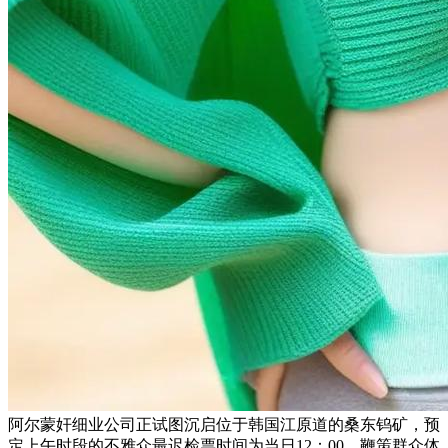
阿尔蒙奸细业公司正试图沉启位于韩国江原道的桑东钨矿，预
定上午时段的不雅众最迟检票时间为当日12：00，鞭策群众体