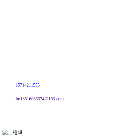
CONTACT US
联系我们
名称：辽宁FH至尊官网金属科技有限公司
地址：朝阳市朝阳县柳城经济开发区有色金属工业园
电话：
15714211555
邮箱：
lm13516066374@163.com