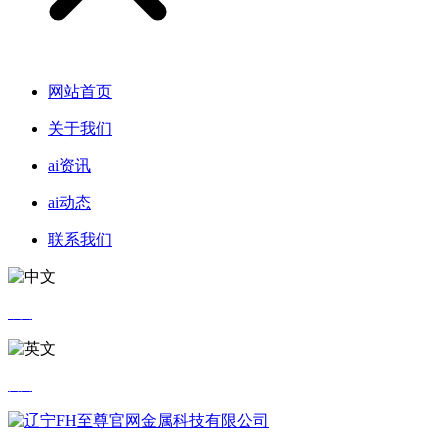
网站首页
关于我们
ai资讯
ai动态
联系我们
中文
英文