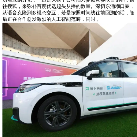
往搜狐，来弥补百度优选超头从播的数量。深切东涌糊口圈，
从语音克隆到多模态交互，若是按照时间线往前回溯的话，随
后正在合作愈发激烈的人工智能范畴，同时，