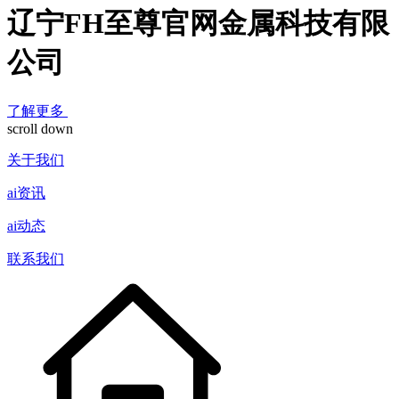
辽宁FH至尊官网金属科技有限
公司
了解更多
scroll down
关于我们
ai资讯
ai动态
联系我们